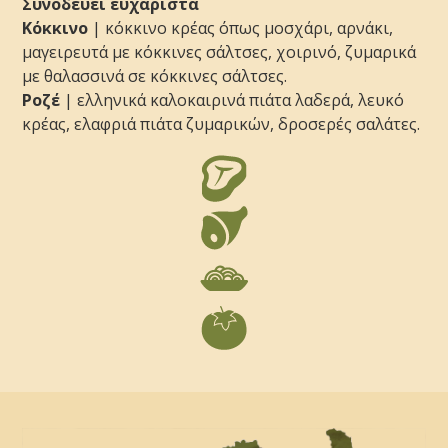
Συνοδεύει ευχάριστα
Kόκκινο
| κόκκινο κρέας όπως μοσχάρι, αρνάκι,
μαγειρευτά με κόκκινες σάλτσες, χοιρινό, ζυμαρικά
με θαλασσινά σε κόκκινες σάλτσες.
Pοζέ
| ελληνικά καλοκαιρινά πιάτα λαδερά, λευκό
κρέας, ελαφριά πιάτα ζυμαρικών, δροσερές σαλάτες.