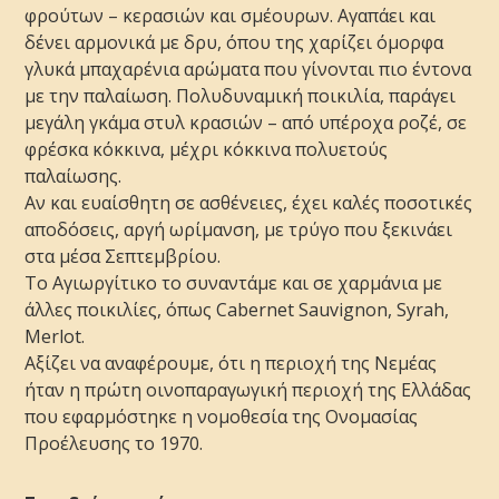
φρούτων – κερασιών και σμέουρων. Αγαπάει και
δένει αρμονικά με δρυ, όπου της χαρίζει όμορφα
γλυκά μπαχαρένια αρώματα που γίνονται πιο έντονα
με την παλαίωση. Πολυδυναμική ποικιλία, παράγει
μεγάλη γκάμα στυλ κρασιών – από υπέροχα ροζέ, σε
φρέσκα κόκκινα, μέχρι κόκκινα πολυετούς
παλαίωσης.
Αν και ευαίσθητη σε ασθένειες, έχει καλές ποσοτικές
αποδόσεις, αργή ωρίμανση, με τρύγο που ξεκινάει
στα μέσα Σεπτεμβρίου.
Το Αγιωργίτικο το συναντάμε και σε χαρμάνια με
άλλες ποικιλίες, όπως Cabernet Sauvignon, Syrah,
Merlot.
Αξίζει να αναφέρουμε, ότι η περιοχή της Νεμέας
ήταν η πρώτη οινοπαραγωγική περιοχή της Ελλάδας
που εφαρμόστηκε η νομοθεσία της Ονομασίας
Προέλευσης το 1970.