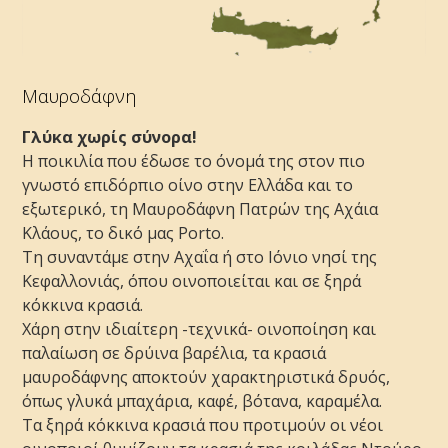
Μαυροδάφνη
Γλύκα χωρίς σύνορα!
Η ποικιλία που έδωσε το όνομά της στον πιο
γνωστό επιδόρπιο οίνο στην Ελλάδα και το
εξωτερικό, τη Μαυροδάφνη Πατρών της Αχάια
Κλάους, το δικό μας Porto.
Τη συναντάμε στην Αχαΐα ή στο Ιόνιο νησί της
Κεφαλλονιάς, όπου οινοποιείται και σε ξηρά
κόκκινα κρασιά.
Χάρη στην ιδιαίτερη -τεχνικά- οινοποίηση και
παλαίωση σε δρύινα βαρέλια, τα κρασιά
μαυροδάφνης αποκτούν χαρακτηριστικά δρυός,
όπως γλυκά μπαχάρια, καφέ, βότανα, καραμέλα.
Τα ξηρά κόκκινα κρασιά που προτιμούν οι νέοι