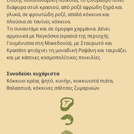
διάφορα στυλ κρασιού, από ροζέ αφρώδη ξηρά και
γλυκά, σε φρουτώδη ροζέ, απαλά κόκκινα και
πλούσια σε τανίνες κόκκινα.
Το συναντάμε και σε όμορφα χαρμάνια. Δένει
αρμονικά με Νεγκόσκα (κρασιά της περιοχής
Γουμένισσα στη Μακεδονία), με Σταυρωτό και
Κρασάτο φτιάχνει τη μοναδική Ραψάνη και ταιριάζει
και με κάποιες κοσμοπολίτικες ποικιλίες.
Συνοδεύει ευχάριστα
Κόκκινο κρέας ψητό, κυνήγι, κοκκινιστά πιάτα,
θαλασσινά, κόκκινες σάλτσες ζυμαρικών.