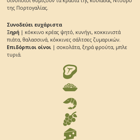
οινοποιοί θυμίζουν τα κρασιά της κοιλάδας Ντούρο
της Πορτογαλίας.
Συνοδεύει ευχάριστα
Ξηρή
| κόκκινο κρέας ψητό, κυνήγι, κοκκινιστά
πιάτα, θαλασσινά, κόκκινες σάλτσες ζυμαρικών.
Επιδόρπιοι οίνοι
| σοκολάτα, ξηρά φρούτα, μπλε
τυριά.