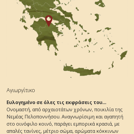
Αγιωργίτικο
Ευλογημένο σε όλες τις εκφράσεις του…
Ονομαστή, από αρχαιοτάτων χρόνων, ποικιλία της
Νεμέας Πελοποννήσου. Αναγνωρίσιμη και αγαπητή
στο οινόφιλο κοινό, παράγει εμπορικά κρασιά, με
απαλές τανίνες, μέτριο σώμα, αρώματα κόκκινων